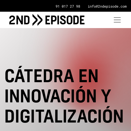
91 017 27 98
info@2ndepisode.com
CÁTEDRA EN
INNOVACIÓN Y
DIGITALIZACIÓN